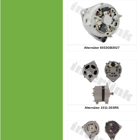
Alternátor 6033GB3027
Alternátor 1011-303RS