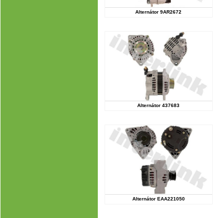
Alternátor 9AR2672
Alternátor 437683
Alternátor EAA221050