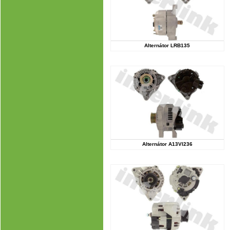
Alternátor LRB135
Alternátor A13VI236