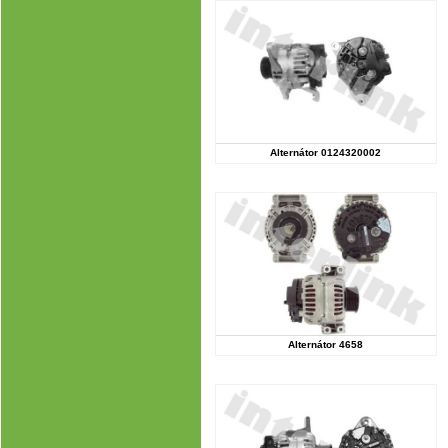
Alternátor 0124320002
Alternátor 4658