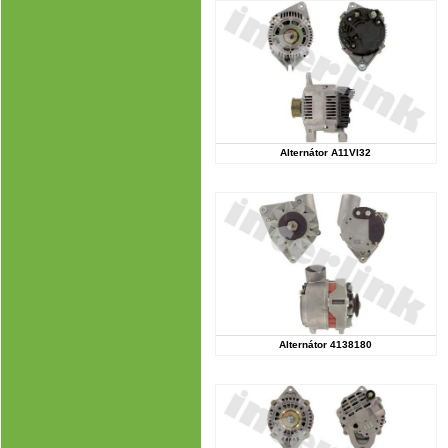
Alternátor A11VI32
Alternátor 4138180