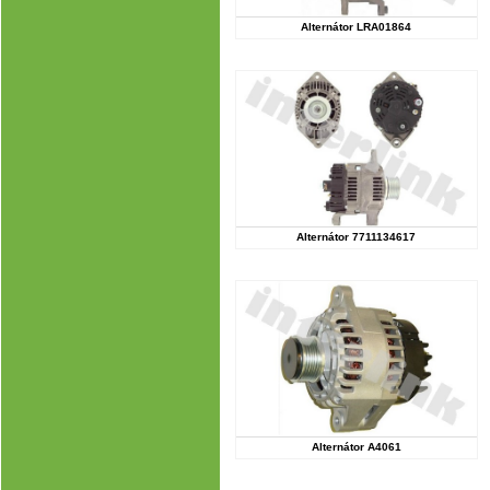
Alternátor LRA01864
Alternátor 7711134617
Alternátor A4061