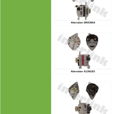
Alternátor DRA3864
Alternátor A13N183