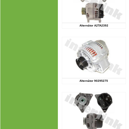
Alternátor A2TA2392
Alternátor 90295275