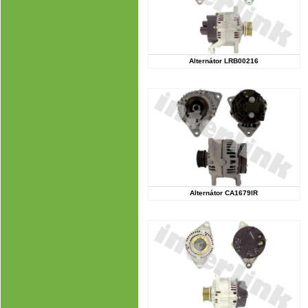
Alternátor LRB00216
Alternátor CA1679IR