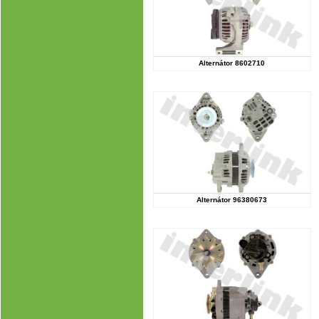
Alternátor 8602710
Alternátor 96380673