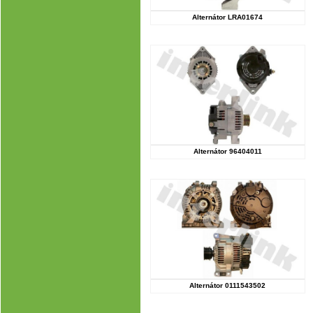
Alternátor LRA01674
Alternátor 96404011
Alternátor 0111543502