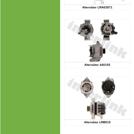
Alternátor LRA02871
Alternátor 440192
Alternátor LRB515