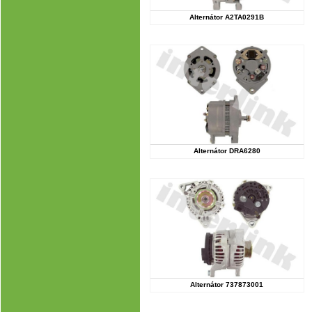
Alternátor A2TA0291B
Alternátor DRA6280
Alternátor 737873001