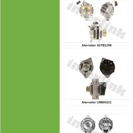
Alternátor A2TB1298
Alternátor LRB00221