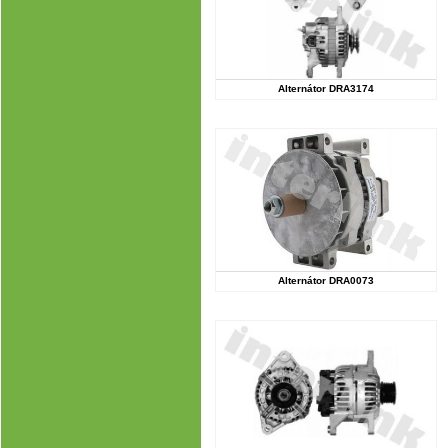
Alternátor DRA3174
Alternátor DRA0073