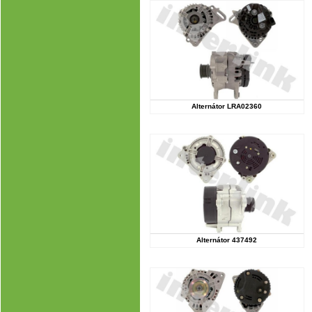
Alternátor LRA02360
Alternátor 437492