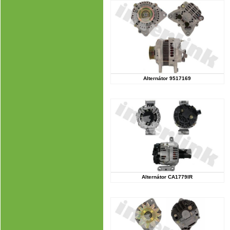
Alternátor 9517169
Alternátor CA1779IR