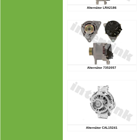
Alternátor LRA2186
Alternátor 7352057
Alternátor CAL15241