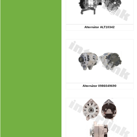
Alternátor ALT10342
Alternátor 0986049690