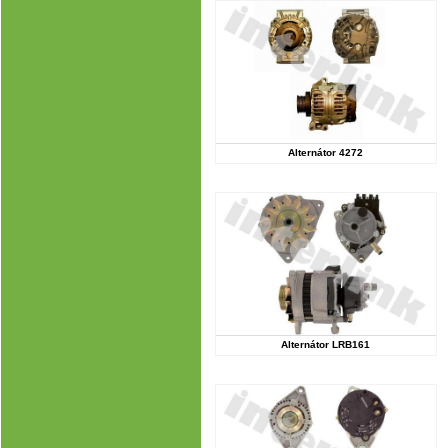
Alternátor 4272
Alternátor LRB161