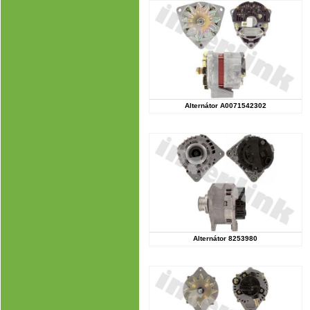
Alternátor A0071542302
Alternátor 8253980