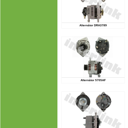
Alternátor DRA3789
Alternátor 5705AF