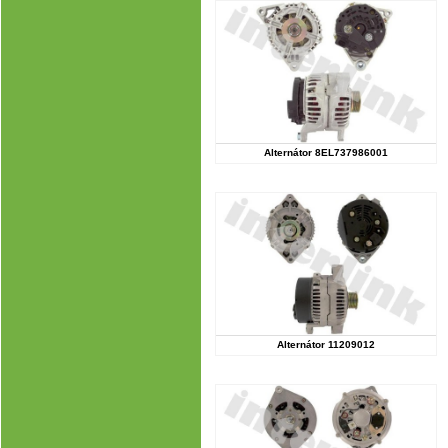
Alternátor 8EL737986001
Alternátor 11209012