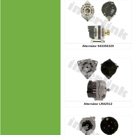
Alternátor 943356329
Alternátor LRA2512