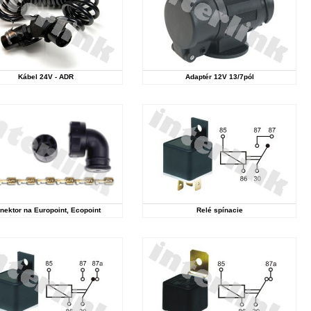
Kábel 24V - ADR
Adaptér 12V 13/7pól
nektor na Europoint, Ecopoint
Relé spínacie