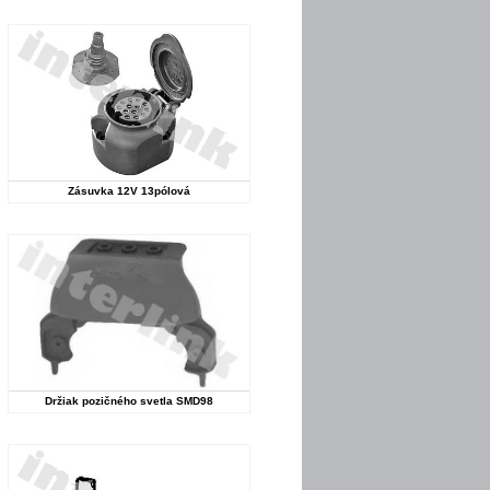
Zásuvka 12V 13pólová
Držiak pozičného svetla SMD98