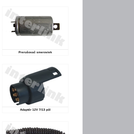
Prerušovač smeroviek
Adaptér 12V 7/13 pól