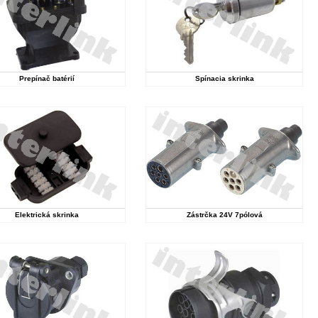
Prepínač batérií
Spínacia skrinka
Elektrická skrinka
Zástrčka 24V 7pólová