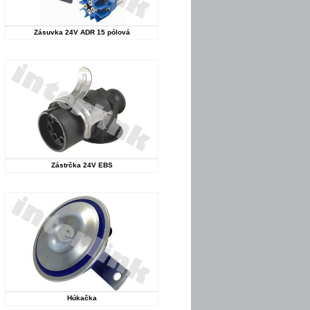
Zásuvka 24V ADR 15 pólová
Zástrčka 24V EBS
Húkačka