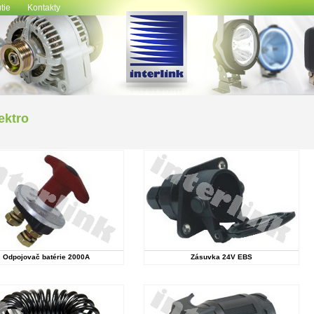
tie
Kontakty
ektro
Odpojovač batérie 2000A
Zásuvka 24V EBS