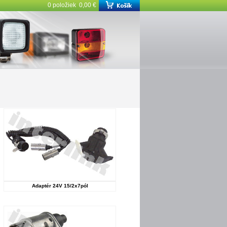
0 položiek 0,00 €
Adaptér 24V 15/2x7pól