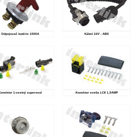
Odpojovač batérie 1000A
Kábel 24V - ABS
Konektor 1-cestný superseal
Konektor svetla LC8 1,5AMP