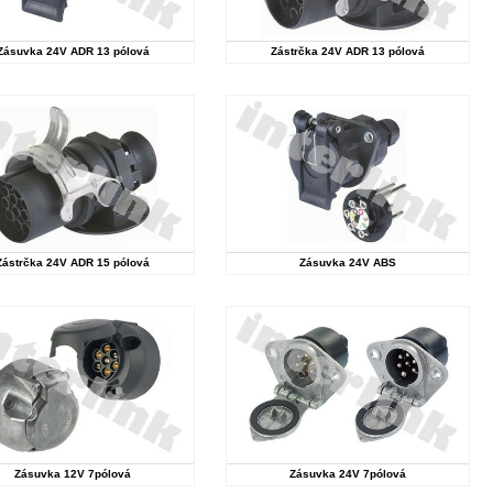
Zásuvka 24V ADR 13 pólová
Zástrčka 24V ADR 13 pólová
Zástrčka 24V ADR 15 pólová
Zásuvka 24V ABS
Zásuvka 12V 7pólová
Zásuvka 24V 7pólová